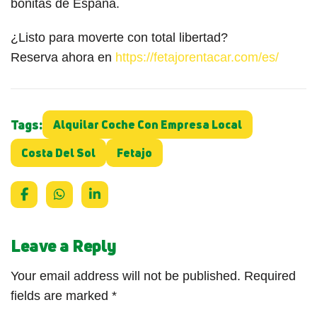
bonitas de España.
¿Listo para moverte con total libertad?
Reserva ahora en
https://fetajorentacar.com/es/
Tags:
Alquilar Coche Con Empresa Local
Costa Del Sol
Fetajo
Leave a Reply
Your email address will not be published.
Required
fields are marked
*