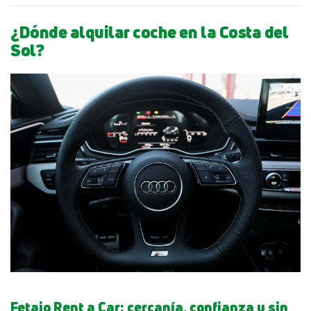
¿Dónde alquilar coche en la Costa del
Sol?
Fetajo Rent a Car: cercanía, confianza y sin