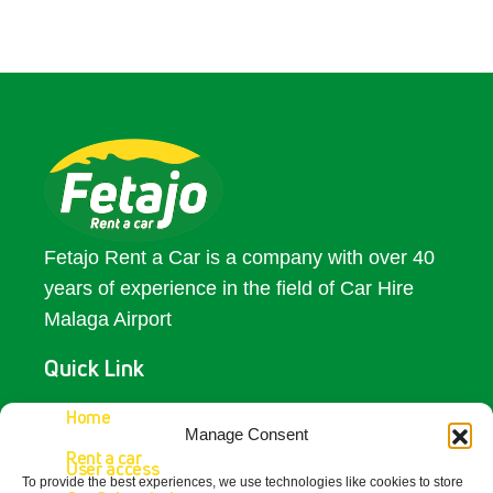
Fetajo Rent a Car is a company with over 40
years of experience in the field of Car Hire
Malaga Airport
Quick Link
Access
Home
Manage Consent
Rent a car
Contact Us
User access
To provide the best experiences, we use technologies like cookies to store