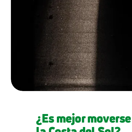
¿Es mejor moverse 
la Costa del Sol?