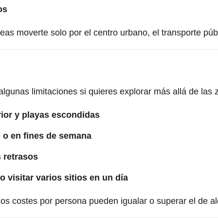
os
eas moverte solo por el centro urbano, el transporte púb
algunas limitaciones si quieres explorar más allá de las z
rior y playas escondidas
 o en fines de semana
 retrasos
 visitar varios sitios en un día
 los costes por persona pueden igualar o superar el de al