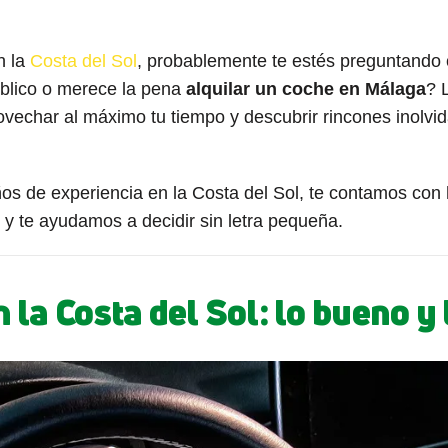
n la
Costa del Sol
, probablemente te estés preguntando 
úblico o merece la pena
alquilar un coche en Málaga
? 
ovechar al máximo tu tiempo y descubrir rincones inolvi
os de experiencia en la Costa del Sol, te contamos con 
s, y te ayudamos a decidir sin letra pequeña.
 la Costa del Sol: lo bueno y