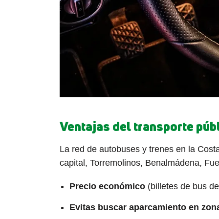
Ventajas del transporte púb
La red de autobuses y trenes en la Costa
capital, Torremolinos, Benalmádena, Fuen
Precio económico
(billetes de bus d
Evitas buscar aparcamiento en zon