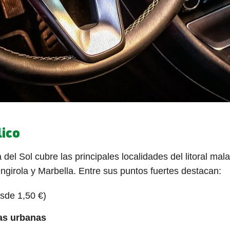
lico
 del Sol cubre las principales localidades del litoral m
girola y Marbella. Entre sus puntos fuertes destacan:
esde 1,50 €)
as urbanas