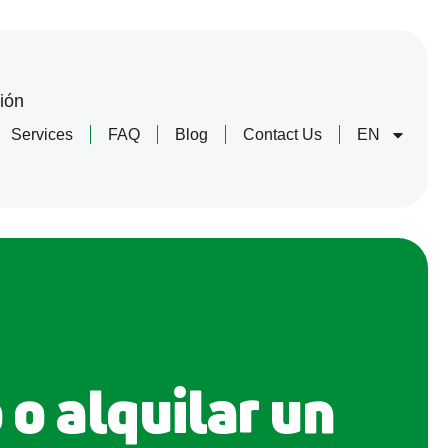
ión
Services
FAQ
Blog
Contact Us
EN
o alquilar un