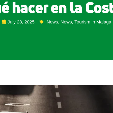
é hacer en la Cos
July 28, 2025
News
,
News
,
Tourism in Malaga