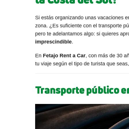
Si estás organizando unas vacaciones e
zona. ¿Es suficiente con el transporte p
pero te adelantamos algo: si quieres apr
imprescindible
.
En
Fetajo Rent a Car
, con más de 30 añ
tu viaje según el tipo de turista que sea
Transporte público en